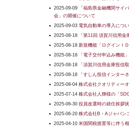
2025-09-09
「福島県金融機関サイバ
会」の開催について
2025-09-03
電気自動車の導入につ
2025-08-18
「第11回 須賀川信用
2025-08-18
新規機能「ログインＩ
2025-08-18
「電子交付申込み機能
2025-08-18
「須賀川信用金庫投信
2025-08-18
「すしん投信インター
2025-08-04
株式会社クオリティーオ
2025-07-14
株式会社人輝様の「SD
2025-06-30
役員改選時の就任挨拶
2025-06-20
株式会社B・Aジャパン
2025-04-10
米国関税措置等に伴う