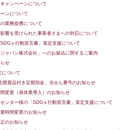
介キャンペーンについて
ペーンについて
との業務提携について
い影響を受けられた事業者さまへの対応について
SDGｓ行動宣言書」策定支援について
・ジャパン株式会社」へのお振込に関するご案内
知らせ
改定について
年記念懸賞品付き定期預金」当せん番号のお知らせ
時間変更（昼休業導入）のお知らせ
センター様の「SDGｓ行動宣言書」策定支援について
営業時間変更のお知らせ
改正のお知らせ