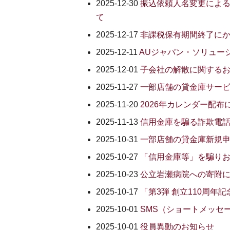
2025-12-30
振込依頼人名変更によ
て
2025-12-17
非課税保有期間終了に
2025-12-11
AUジャパン・ソリュー
2025-12-01
子会社の解散に関する
2025-11-27
一部店舗の貸金庫サー
2025-11-20
2026年カレンダー配布
2025-11-13
信用金庫を騙る詐欺電
2025-10-31
一部店舗の貸金庫新規
2025-10-27
「信用金庫等」を騙り
2025-10-23
公立岩瀬病院への寄附
2025-10-17
「第3弾 創立110周
2025-10-01
SMS（ショートメッセ
2025-10-01
役員異動のお知らせ