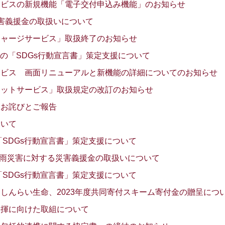
ービスの新規機能「電子交付申込み機能」のお知らせ
害義援金の取扱いについて
チャージサービス」取扱終了のお知らせ
EN様の「SDGs行動宣言書」策定支援について
ービス 画面リニューアルと新機能の詳細についてのお知らせ
ネットサービス」取扱規定の改訂のお知らせ
るお詫びとご報告
ついて
「SDGs行動宣言書」策定支援について
た豪雨災害に対する災害義援金の取扱いについて
「SDGs行動宣言書」策定支援について
しんらい生命、2023年度共同寄付スキーム寄付金の贈呈につ
発揮に向けた取組について