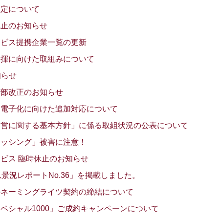
改定について
休止のお知らせ
ービス提携企業一覧の更新
発揮に向けた取組みについて
知らせ
一部改正のお知らせ
な電子化に向けた追加対応について
運営に関する基本方針」に係る取組状況の公表について
ィッシング」被害に注意！
ビス 臨時休止のお知らせ
景況レポートNo.36」を掲載しました。
のネーミングライツ契約の締結について
ペシャル1000」ご成約キャンペーンについて