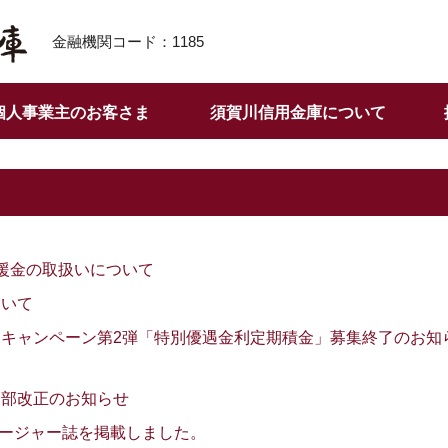
金融機関コード：1185
個人事業主のお客さま
須賀川信用金庫について
援金の取扱いについて
ついて
キャンペーン第2弾「特別優遇金利定期積金」募集終了のお知
一部改正のお知らせ
クロージャー誌を掲載しました。