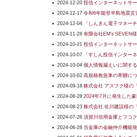
2024-12-20
投信インターネットサ
2024-12-17
令和6年能登半島地震災
2024-12-04
「しんきん電子マネー
2024-11-28
有限会社EM's SEV
2024-10-21
投信インターネットサ
2024-10-07
「すしん投信インター
2024-10-04
個人情報漏えいに関す
2024-10-02
高規格救急車の寄贈に
2024-09-18
株式会社 アスフク様の
2024-08-28
2024年7月に発生し
2024-08-23
株式会社 佐川建設様の
2024-07-26
須賀川信用金庫とフコク
2024-06-28
当金庫の金融仲介機能