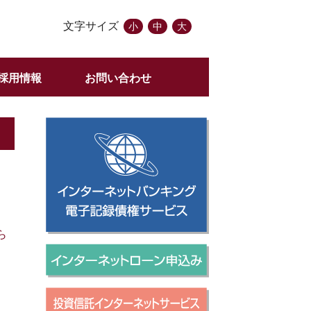
文字サイズ
小
中
大
採用情報
お問い合わせ
ら