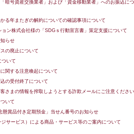
る「暗号資産交換業者」および「資金移動業者」へのお振込に
かかる年またぎの解約についての確認事項について
ション株式会社様の「SDGｓ行動宣言書」策定支援について
お知らせ
ビスの廃止について
について
話に関する注意喚起について
申込の受付終了について
お客さまの情報を搾取しようとする詐欺メールにご注意くださ
について
年記念懸賞品付き定期預金」当せん番号のお知らせ
ージサービス）による商品・サービス等のご案内について