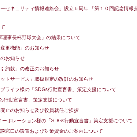
ーセキュリティ情報連絡会」設立５周年 「第１０回記念情報
いて
金庫理事長杯野球大会」の結果について
Ｄ変更機能」のお知らせ
」のお知らせ
取引約款」の改正のお知らせ
ネットサービス」取扱規定の改訂のお知らせ
ブライフ様の「SDGs行動宣言書」策定支援について
Gs行動宣言書」策定支援について
状廃止のお知らせ及び役員就任ご挨拶
コーポレーション様の「SDGs行動宣言書」策定支援について
相談窓口の設置および対策資金のご案内について