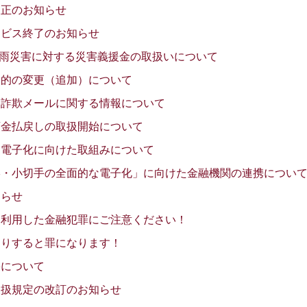
改正のお知らせ
ービス終了のお知らせ
た豪雨災害に対する災害義援金の取扱いについて
目的の変更（追加）について
る詐欺メールに関する情報について
預金払戻しの取扱開始について
な電子化に向けた取組みについて
形・小切手の全面的な電子化」に向けた金融機関の連携につい
知らせ
を利用した金融犯罪にご注意ください！
たりすると罪になります！
果について
取扱規定の改訂のお知らせ