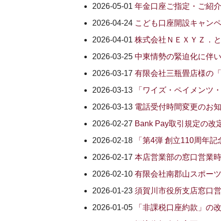
2026-05-01
年金口座ご指定・ご紹
2026-04-24
こども口座開設キャン
2026-04-01
株式会社ＮＥＸＹＺ．
2026-03-25
中東情勢の緊迫化に伴
2026-03-17
有限会社三瓶畳店様の「
2026-03-13
「ワイズ・ペイメンツ
2026-03-13
電話受付時間変更のお
2026-02-27
Bank Pay取引規定の
2026-02-18
「第4弾 創立110周
2026-02-17
本店営業部の窓口営業
2026-02-10
有限会社南郡山スポーツ
2026-01-23
須賀川市役所支店窓口
2026-01-05
「非課税口座約款」の