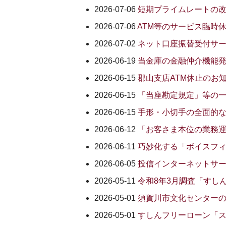
2026-07-06
短期プライムレートの
2026-07-06
ATM等のサービス臨時
2026-07-02
ネット口座振替受付サ
2026-06-19
当金庫の金融仲介機能
2026-06-15
郡山支店ATM休止のお
2026-06-15
「当座勘定規定」等の
2026-06-15
手形・小切手の全面的
2026-06-12
「お客さま本位の業務
2026-06-11
巧妙化する「ボイスフ
2026-06-05
投信インターネットサー
2026-05-11
令和8年3月調査「すしん
2026-05-01
須賀川市文化センター
2026-05-01
すしんフリーローン「ス