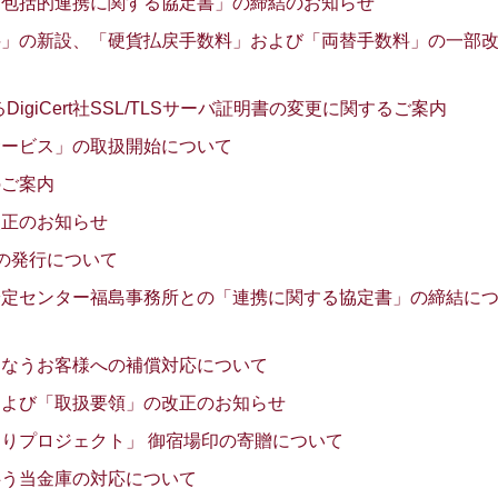
「包括的連携に関する協定書」の締結のお知らせ
料」の新設、「硬貨払戻手数料」および「両替手数料」の一部
DigiCert社SSL/TLSサーバ証明書の変更に関するご案内
サービス」の取扱開始について
のご案内
改正のお知らせ
の発行について
安定センター福島事務所との「連携に関する協定書」の締結に
もなうお客様への補償対応について
および「取扱要領」の改正のお知らせ
りプロジェクト」 御宿場印の寄贈について
伴う当金庫の対応について