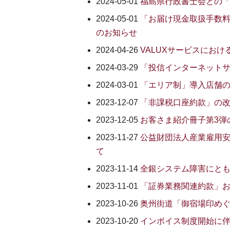
2024-05-01
福島県行政書士会との
2024-05-01
「お届け現金取扱手数
のお知らせ
2024-04-26
VALUXサービスにおける
2024-03-29
「投信インターネット
2024-03-01
「エリア制」導入店舗
2023-12-07
「非課税口座約款」の
2023-12-05
お客さま紹介冊子第3弾
2023-11-27
公益財団法人産業雇用
て
2023-11-14
全銀システム障害にと
2023-11-01
「証券業務関連約款」
2023-10-26
奥州街道「御宿場印めぐ
2023-10-20
インボイス制度開始に