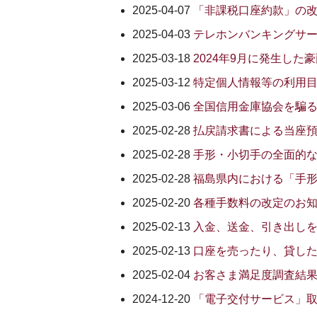
2025-04-07
「非課税口座約款」の
2025-04-03
テレホンバンキングサ
2025-03-18
2024年9月に発生し
2025-03-12
特定個人情報等の利用
2025-03-06
全国信用金庫協会を騙
2025-02-28
払戻請求書による当座
2025-02-28
手形・小切手の全面的
2025-02-28
福島県内における「手
2025-02-20
各種手数料の改定のお
2025-02-13
入金、送金、引き出し
2025-02-13
口座を売ったり、貸し
2025-02-04
お客さま満足度調査結
2024-12-20
「電子交付サービス」